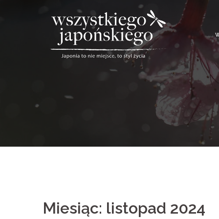
Skip
to
content
w
Miesiąc: listopad 2024