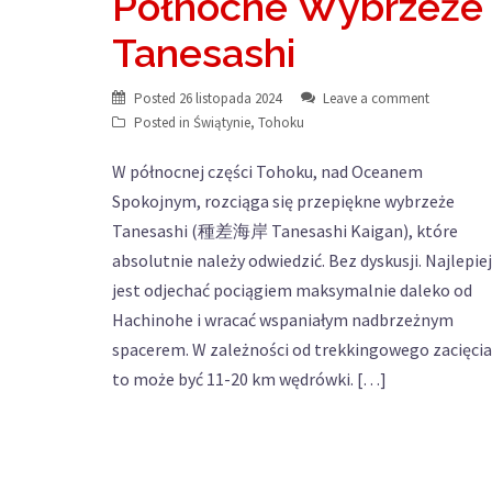
Północne Wybrzeże
Tanesashi
Posted
26 listopada 2024
Leave a comment
Posted in
Świątynie
,
Tohoku
W północnej części Tohoku, nad Oceanem
Spokojnym, rozciąga się przepiękne wybrzeże
Tanesashi (種差海岸 Tanesashi Kaigan), które
absolutnie należy odwiedzić. Bez dyskusji. Najlepiej
jest odjechać pociągiem maksymalnie daleko od
Hachinohe i wracać wspaniałym nadbrzeżnym
spacerem. W zależności od trekkingowego zacięcia
to może być 11-20 km wędrówki. […]