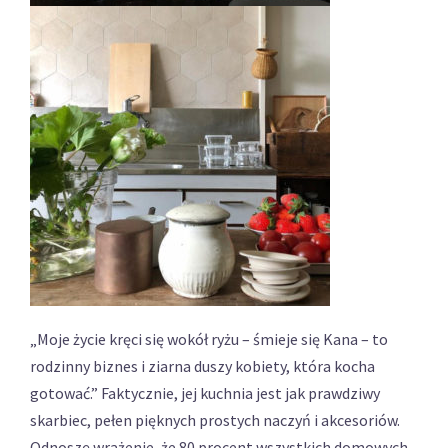
„Moje życie kręci się wokół ryżu – śmieje się Kana – to
rodzinny biznes i ziarna duszy kobiety, która kocha
gotować.” Faktycznie, jej kuchnia jest jak prawdziwy
skarbiec, pełen pięknych prostych naczyń i akcesoriów.
Odnoszę wrażenie, że 80 procent wszystkich domowych