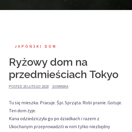
JAPOŃSKI DOM
Ryżowy dom na
przedmieściach Tokyo
POSTED
20 LUTEGO 2020
DOMINIKA
Tu się mieszka. Pracuje. Śpi. Sprząta. Robi pranie. Gotuje.
Ten dom żyje.
Kana odziedziczyła go po dziadkach i razem z
Ukochanym przeprowadzili w nim tylko niezbędny