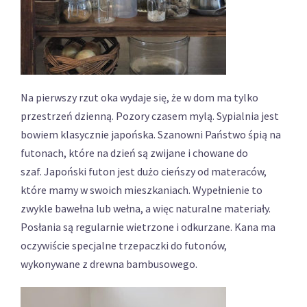
Na pierwszy rzut oka wydaje się, że w dom ma tylko
przestrzeń dzienną. Pozory czasem mylą. Sypialnia jest
bowiem klasycznie japońska. Szanowni Państwo śpią na
futonach, które na dzień są zwijane i chowane do
szaf. Japoński futon jest dużo cieńszy od materaców,
które mamy w swoich mieszkaniach. Wypełnienie to
zwykle bawełna lub wełna, a więc naturalne materiały.
Posłania są regularnie wietrzone i odkurzane. Kana ma
oczywiście specjalne trzepaczki do futonów,
wykonywane z drewna bambusowego.