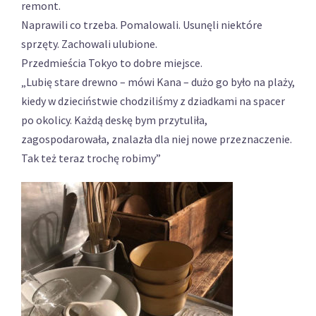
remont.
Naprawili co trzeba. Pomalowali. Usunęli niektóre
sprzęty. Zachowali ulubione.
Przedmieścia Tokyo to dobre miejsce.
„Lubię stare drewno – mówi Kana – dużo go było na plaży,
kiedy w dzieciństwie chodziliśmy z dziadkami na spacer
po okolicy. Każdą deskę bym przytuliła,
zagospodarowała, znalazła dla niej nowe przeznaczenie.
Tak też teraz trochę robimy”